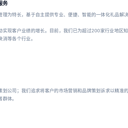
服务
管理为特长，基于自主提供专业、便捷、智能的一体化礼品解
动实现客户业绩的增长。目前，我们已为超过200家行业地区
快消等各个行业。
策划公司；我们追求将客户的市场营销和品牌策划诉求以精准
费者群体。